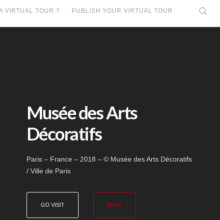
A VIRTUAL TOUR ?
PUBLISH YOUR VIRTUAL TOUR
Musée des Arts
Décoratifs
Paris – France – 2018 – © Musée des Arts Décoratifs
/ Ville de Paris
GO VISIT
BACK